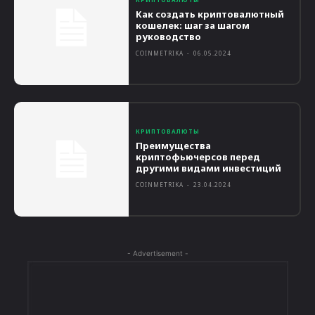
Как создать криптовалютный
кошелек: шаг за шагом
руководство
COINMETRIKA
-
06.05.2024
КРИПТОВАЛЮТЫ
Преимущества
криптофьючерсов перед
другими видами инвестиций
COINMETRIKA
-
23.04.2024
- Advertisement -