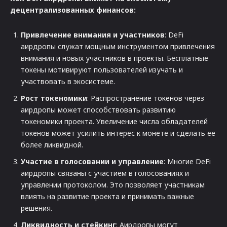
децентрализованных финансов:
Привлечение внимания и участников
: DeFi
аирдропы служат мощным инструментом привлечения
внимания и новых участников в проекты. Бесплатные
токены мотивируют пользователей изучать и
участвовать в экосистеме.
Рост токеномики
: Распространение токенов через
аирдропы может способствовать развитию
токеномики проекта. Увеличение числа обладателей
токенов может усилить интерес к монете и сделать ее
более ликвидной.
Участие в голосовании и управление
: Многие DeFi
аирдропы связаны с участием в голосованиях и
управлении протоколом. Это позволяет участникам
влиять на развитие проекта и принимать важные
решения.
Ликвидность и стейкинг
: Аирдропы могут