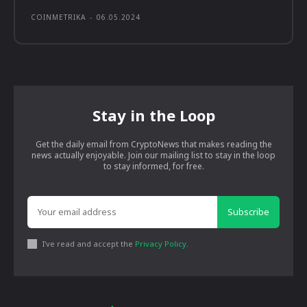
COINMETRIKA
-
06.05.2024
Stay in the Loop
Get the daily email from CryptoNews that makes reading the
news actually enjoyable. Join our mailing list to stay in the loop
to stay informed, for free.
Subscribe
I've read and accept the
Privacy Policy
.