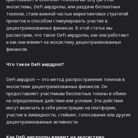
экосистемы, DeFi аирдропы, или раздачи бесплатных
токенов, стали важной частью маркетинговых стратегий
проектов и способом стимулировать участие в
децентрализованных финансах. В этой статье мы
рассмотрим, что такое DeFi аирдропы, как они работают
и как они влияют на экосистему децентрализованных
финансов.
Что такое DeFi аирдроп?
DeFi аирдроп — это метод распространения токенов в
экосистеме децентрализованных финансов. Он
предоставляет участникам бесплатные токены в обмен
на определенные действия или условия. Эти действия
могут включать в себя регистрацию на платформе,
участие в ликвидности, стейкинг, голосование или другие
децентрализованные активности.
Как DeFi аирдропы влияют на экосистему