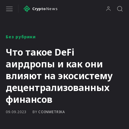
Crypto
News
Без рубрики
Что такое DeFi
аирдропы и как они
влияют на экосистему
децентрализованных
финансов
BY
COINMETRIKA
09.09.2023