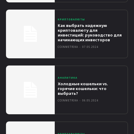
КРИПТОВАЛЮТЫ
Как выбрать надежную
криптовалюту для
инвестиций: руководство для
начинающих инвесторов
COINMETRIKA
-
07.05.2024
АНАЛИТИКА
Холодные кошельки vs.
горячие кошельки: что
выбрать?
COINMETRIKA
-
06.05.2024
КРИПТОВАЛЮТЫ