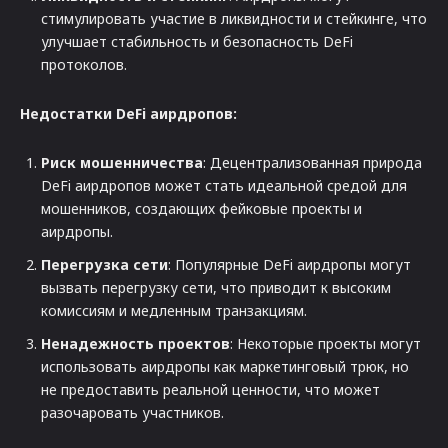
стимулировать участие в ликвидности и стейкинге, что
улучшает стабильность и безопасность DeFi
протоколов.
Недостатки DeFi аирдропов:
Риск мошенничества
: Децентрализованная природа
DeFi аирдропов может стать идеальной средой для
мошенников, создающих фейковые проекты и
аирдропы.
Перегрузка сети
: Популярные DeFi аирдропы могут
вызвать перегрузку сети, что приводит к высоким
комиссиям и медленным транзакциям.
Ненадежность проектов
: Некоторые проекты могут
использовать аирдропы как маркетинговый трюк, но
не предоставить реальной ценности, что может
разочаровать участников.