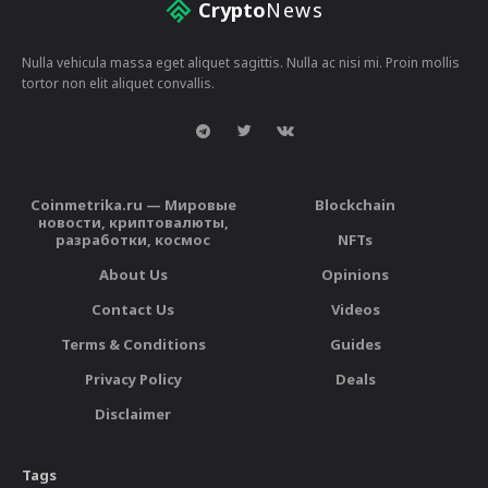
Crypto
News
Nulla vehicula massa eget aliquet sagittis. Nulla ac nisi mi. Proin mollis
tortor non elit aliquet convallis.
Coinmetrika.ru — Мировые
Blockchain
новости, криптовалюты,
разработки, космос
NFTs
About Us
Opinions
Contact Us
Videos
Terms & Conditions
Guides
Privacy Policy
Deals
Disclaimer
Tags