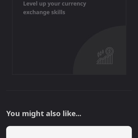
You might also like...