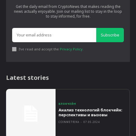
Get the daily email from CryptoNews that makes reading the
news actually enjoyable. Join our mailing list to stay in the loop
to stay informed, for free.
Subscribe
I've read and accept the
Privacy Policy
.
Latest stories
БЛОКЧЕЙН
Анализ технологий блокчейн:
перспективы и вызовы
COINMETRIKA
-
07.05.2024