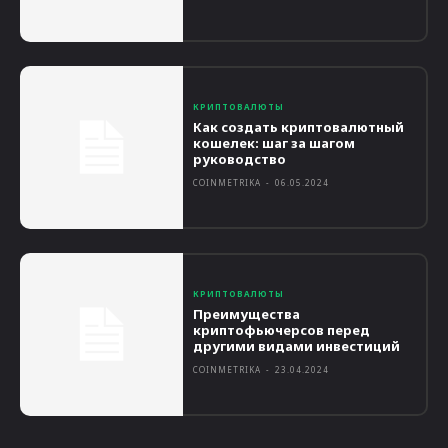
КРИПТОВАЛЮТЫ
Как создать криптовалютный
кошелек: шаг за шагом
руководство
COINMETRIKA
-
06.05.2024
КРИПТОВАЛЮТЫ
Преимущества
криптофьючерсов перед
другими видами инвестиций
COINMETRIKA
-
23.04.2024