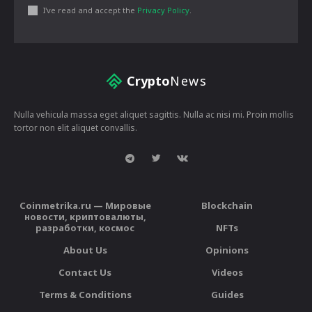
I've read and accept the
Privacy Policy
.
Crypto
News
Nulla vehicula massa eget aliquet sagittis. Nulla ac nisi mi. Proin mollis
tortor non elit aliquet convallis.
Coinmetrika.ru — Мировые
Blockchain
новости, криптовалюты,
разработки, космос
NFTs
About Us
Opinions
Contact Us
Videos
Terms & Conditions
Guides