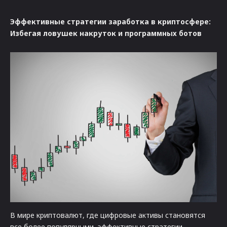
Эффективные стратегии заработка в криптосфере:
Избегая ловушек накруток и программных ботов
В мире криптовалют, где цифровые активы становятся
все более популярными, эффективные стратегии