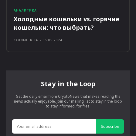
АНАЛИТИКА
Холодные кошельки vs. горячие
кошельки: что выбрать?
COINMETRIKA
-
06.05.2024
Stay in the Loop
Get the daily email from CryptoNews that makes reading the
news actually enjoyable. Join our mailing list to stay in the loop
to stay informed, for free.
Subscribe