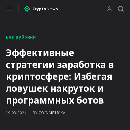
Crypto
News
Без рубрики
Эффективные
стратегии заработка в
криптосфере: Избегая
ловушек накруток и
программных ботов
BY
COINMETRIKA
19.03.2024