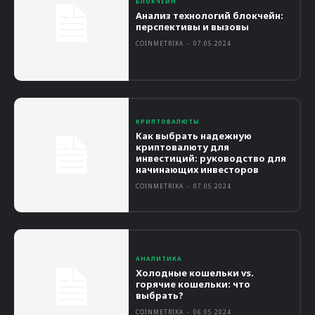
БЛОКЧЕЙН
Анализ технологий блокчейн:
перспективы и вызовы
COINMETRIKA
-
07.05.2024
КРИПТОВАЛЮТЫ
Как выбрать надежную
криптовалюту для
инвестиций: руководство для
начинающих инвесторов
COINMETRIKA
-
07.05.2024
АНАЛИТИКА
Холодные кошельки vs.
горячие кошельки: что
выбрать?
COINMETRIKA
-
06.05.2024