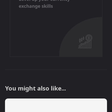
You might also like...