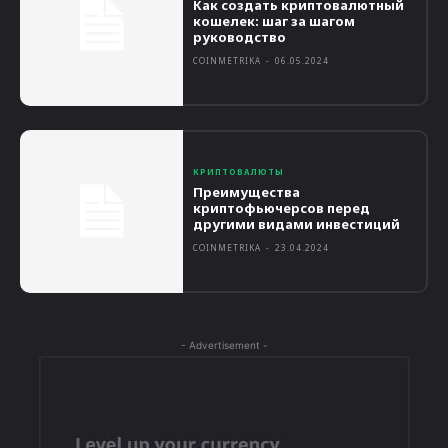
Как создать криптовалютный
кошелек: шаг за шагом
руководство
COINMETRIKA
-
06.05.2024
КРИПТОВАЛЮТЫ
Преимущества
криптофьючерсов перед
другими видами инвестиций
COINMETRIKA
-
23.04.2024
- Advertisement -