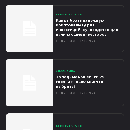
КРИПТОВАЛЮТЫ
Как выбрать надежную
криптовалюту для
инвестиций: руководство для
начинающих инвесторов
COINMETRIKA
-
07.05.2024
АНАЛИТИКА
Холодные кошельки vs.
горячие кошельки: что
выбрать?
COINMETRIKA
-
06.05.2024
КРИПТОВАЛЮТЫ