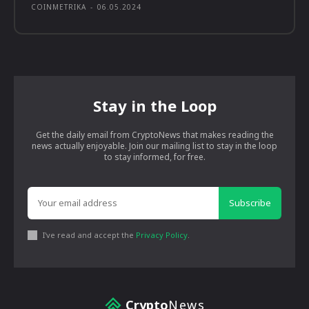
COINMETRIKA
-
06.05.2024
Stay in the Loop
Get the daily email from CryptoNews that makes reading the
news actually enjoyable. Join our mailing list to stay in the loop
to stay informed, for free.
Subscribe
I've read and accept the
Privacy Policy
.
Crypto
News