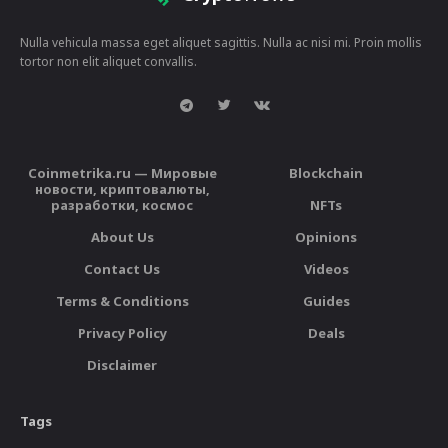
Nulla vehicula massa eget aliquet sagittis. Nulla ac nisi mi. Proin mollis
tortor non elit aliquet convallis.
Coinmetrika.ru — Мировые
Blockchain
новости, криптовалюты,
разработки, космос
NFTs
About Us
Opinions
Contact Us
Videos
Terms & Conditions
Guides
Privacy Policy
Deals
Disclaimer
Tags