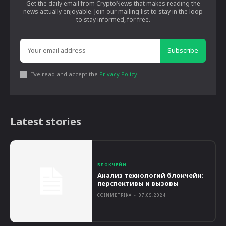
Get the daily email from CryptoNews that makes reading the
news actually enjoyable. Join our mailing list to stay in the loop
to stay informed, for free.
Subscribe
I've read and accept the
Privacy Policy
.
Latest stories
БЛОКЧЕЙН
Анализ технологий блокчейн:
перспективы и вызовы
COINMETRIKA
-
07.05.2024