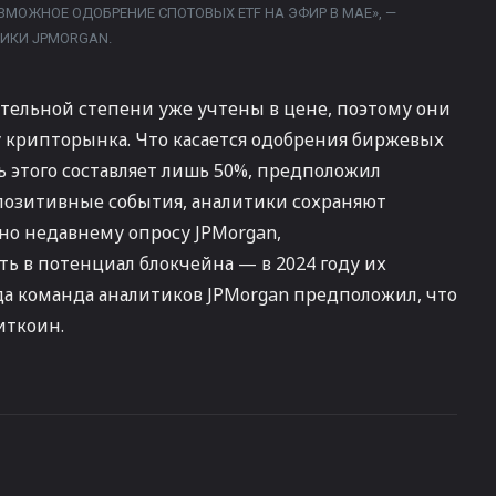
ЗМОЖНОЕ ОДОБРЕНИЕ СПОТОВЫХ ETF НА ЭФИР В МАЕ», —
ИКИ JPMORGAN.
ительной степени уже учтены в цене, поэтому они
 крипторынка. Что касается одобрения биржевых
 этого составляет лишь 50%, предположил
позитивные события, аналитики сохраняют
но недавнему опросу JPMorgan,
 в потенциал блокчейна — в 2024 году их
ода команда аналитиков JPMorgan предположил, что
иткоин.