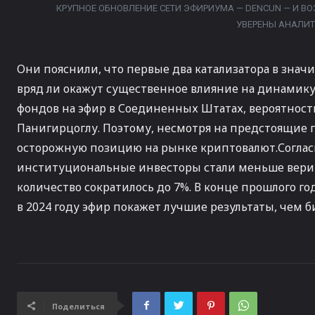
КРУПНОЕ ОБНОВЛЕНИЕ СЕТИ ЭФИРИУМА — DENCUN — И ВО
УВЕРЕНЫ АНАЛИТ
Они пояснили, что первые два катализатора в знач
вряд ли окажут существенное влияние на динамику
фондов на эфир в Соединенных Штатах, вероятность
Панигирцоглу. Поэтому, несмотря на предстоящие 
осторожную позицию на рынке криптовалют.Соглас
институциональные инвесторы стали меньше верить
количество сократилось до 7%. В конце прошлого г
в 2024 году эфир покажет лучшие результаты, чем б
Поделиться