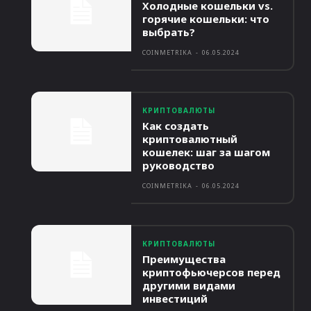
Холодные кошельки vs.
горячие кошельки: что
выбрать?
COINMETRIKA
-
06.05.2024
КРИПТОВАЛЮТЫ
Как создать
криптовалютный
кошелек: шаг за шагом
руководство
COINMETRIKA
-
06.05.2024
КРИПТОВАЛЮТЫ
Преимущества
криптофьючерсов перед
другими видами
инвестиций