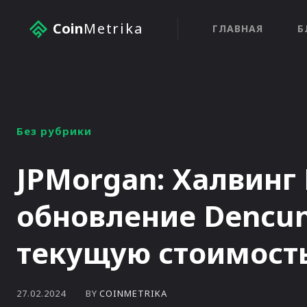
Coin
Metrika
ГЛАВНАЯ
Б
Без рубрики
JPMorgan: Халвинг
обновление Dencu
текущую стоимост
BY
COINMETRIKA
27.02.2024