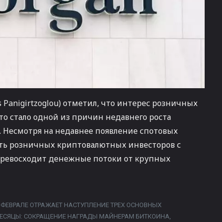
 Panigirtzoglou) отметил, что интерес розничных
то стало одной из причин недавнего роста
. Несмотря на недавнее появление спотовых
сть розничных криптовалютных инвесторов с
ревосходит денежные потоки от крупных
 ФЕВРАЛЕ ОТРАЖАЕТ НАСТУПЛЕНИЕ ТРЕХ ОСНОВНЫХ
ЕСЯЦЫ: СОКРАЩЕНИЕ НАГРАДЫ МАЙНЕРАМ БИТКОИНА,