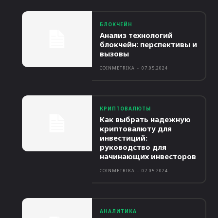
БЛОКЧЕЙН
Анализ технологий
блокчейн: перспективы и
вызовы
COINMETRIKA
-
07.05.2024
КРИПТОВАЛЮТЫ
Как выбрать надежную
криптовалюту для
инвестиций:
руководство для
начинающих инвесторов
COINMETRIKA
-
07.05.2024
АНАЛИТИКА