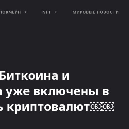
ЛОКЧЕЙН
NFT
МИРОВЫЕ НОВОСТИ
 Биткоина и
n уже включены в
ь криптовалют￼￼