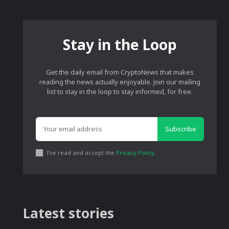
Stay in the Loop
Get the daily email from CryptoNews that makes
reading the news actually enjoyable. Join our mailing
list to stay in the loop to stay informed, for free.
Subscribe
I've read and accept the
Privacy Policy
.
Latest stories