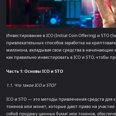
Инвестирование в ICO (Initial Coin Offering) и STO (S
привлекательных способов заработка на криптова
миллиона, вкладывая свои средства в начинающие 
как правильно инвестировать в ICO и STO, чтобы пр
Часть 1: Основы ICO и STO
1.1. Что такое ICO и STO?
ICO и STO — это методы привлечения средств для к
токенов или монет, которые дают право на участие 
собой продажу ценных бумаг или токенов, обеспе