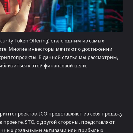
ecurity Token Offering) стало одним из самых
люте. Многие инвесторы мечтают о достижении
криптопроекты. В данной статье мы рассмотрим,
иблизиться к этой финансовой цели.
риптопроектов. ICO представляют из себя продажу
в проекте. STO, с другой стороны, представляют
ченных реальными активами или прибылью