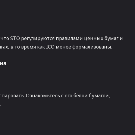
 что STO регулируются правилами ценных бумаг и
ах, в то время как ICO менее формализованы.
ния
тировать. Ознакомьтесь с его белой бумагой,
.