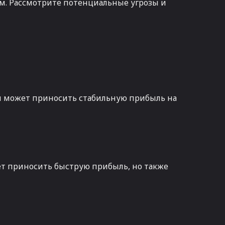
м. Рассмотрите потенциальные угрозы и
ы может приносить стабильную прибыль на
ет приносить быструю прибыль, но также
ы