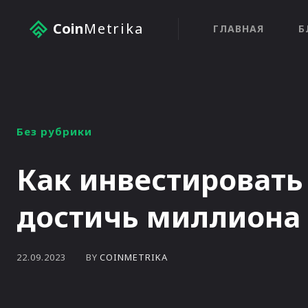
Coin
Metrika
ГЛАВНАЯ
Б
Без рубрики
Как инвестировать 
достичь миллиона
BY
COINMETRIKA
22.09.2023