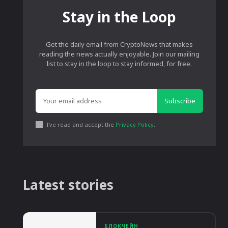
Stay in the Loop
Get the daily email from CryptoNews that makes
reading the news actually enjoyable. Join our mailing
list to stay in the loop to stay informed, for free.
Subscribe
I've read and accept the
Privacy Policy
.
Latest stories
БЛОКЧЕЙН