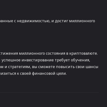
вязанные с недвижимостью, и достиг миллионного
стижения миллионного состояния в криптовалюте.
и успешное инвестирование требует обучения,
ам и стратегиям, вы сможете повысить свои шансы
зиться к своей финансовой цели.