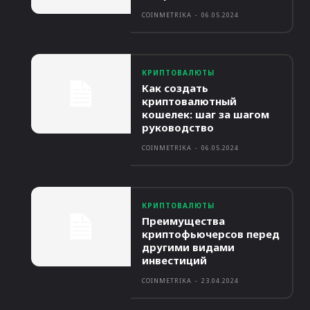
COINMETRIKA
-
06.05.2024
КРИПТОВАЛЮТЫ
Как создать
криптовалютный
кошелек: шаг за шагом
руководство
COINMETRIKA
-
06.05.2024
КРИПТОВАЛЮТЫ
Преимущества
криптофьючерсов перед
другими видами
инвестиций
COINMETRIKA
-
23.04.2024