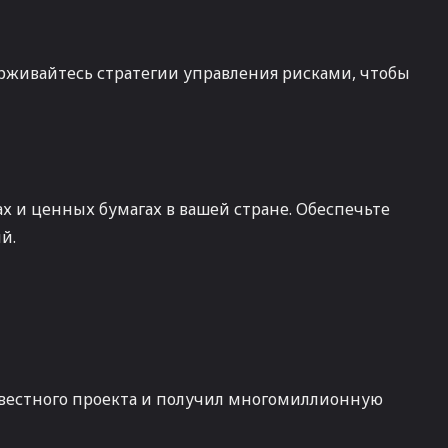
рживайтесь стратегии управления рисками, чтобы
х и ценных бумагах в вашей стране. Обеспечьте
й.
звестного проекта и получил многомиллионную