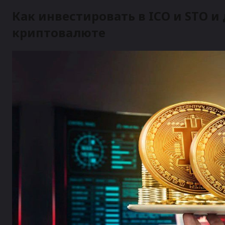
Как инвестировать в ICO и STO и
криптовалюте