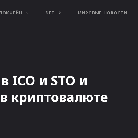
ЛОКЧЕЙН
NFT
МИРОВЫЕ НОВОСТИ
в ICO и STO и
 в криптовалюте