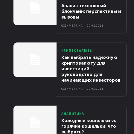
Анализ технологий
блокчейн: перспективы и
вызовы
COINMETRIKA
-
07.05.2024
КРИПТОВАЛЮТЫ
Как выбрать надежную
криптовалюту для
инвестиций:
руководство для
начинающих инвесторов
COINMETRIKA
-
07.05.2024
АНАЛИТИКА
Холодные кошельки vs.
горячие кошельки: что
выбрать?