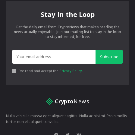
Stay in the Loop
Get the daily email from CryptoNews that makes reading the
news actually enjoyable. Join our mailing list to stay in the loop
to stay informed, for free.
Subscribe
I've read and accept the
Privacy Policy
.
Crypto
News
Nulla vehicula massa eget aliquet sagittis. Nulla ac nisi mi. Proin mollis
tortor non elit aliquet convallis.