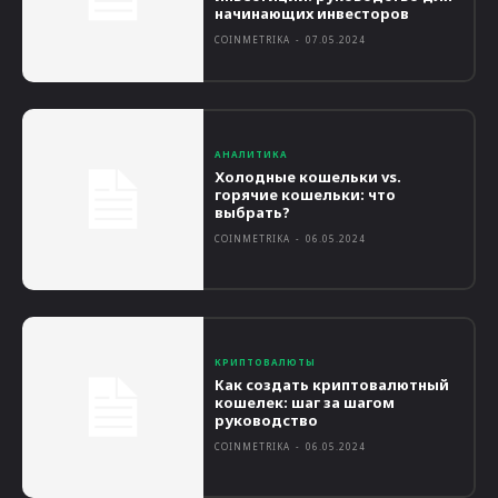
начинающих инвесторов
COINMETRIKA
-
07.05.2024
АНАЛИТИКА
Холодные кошельки vs.
горячие кошельки: что
выбрать?
COINMETRIKA
-
06.05.2024
КРИПТОВАЛЮТЫ
Как создать криптовалютный
кошелек: шаг за шагом
руководство
COINMETRIKA
-
06.05.2024