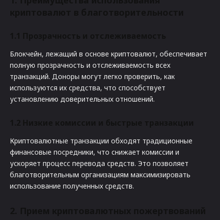
1.
Преимущества использования
криптовалют в благотворительности
1.1
Прозрачность и отслеживаемость
Блокчейн, лежащий в основе криптовалют, обеспечивает
полную прозрачность и отслеживаемость всех
транзакций. Доноры могут легко проверить, как
используются их средства, что способствует
установлению доверительных отношений.
1.2
Низкие комиссии и быстрые транзакции
Криптовалютные транзакции обходят традиционные
финансовые посредники, что снижает комиссии и
ускоряет процесс перевода средств. Это позволяет
благотворительным организациям максимизировать
использование полученных средств.
2.
Прием криптовалютных пожертвований