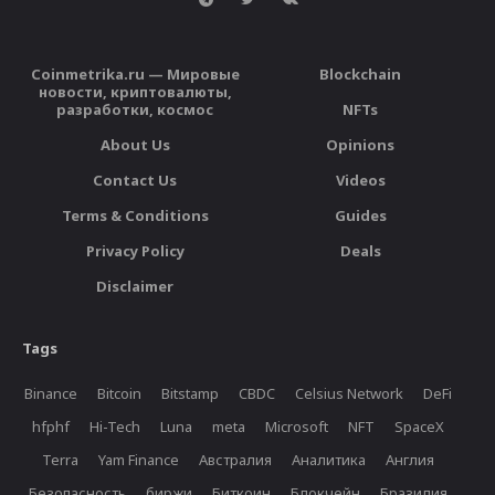
Coinmetrika.ru — Мировые
Blockchain
новости, криптовалюты,
разработки, космос
NFTs
About Us
Opinions
Contact Us
Videos
Terms & Conditions
Guides
Privacy Policy
Deals
Disclaimer
Tags
Binance
Bitcoin
Bitstamp
CBDC
Celsius Network
DeFi
hfphf
Hi-Tech
Luna
meta
Microsoft
NFT
SpaceX
Terra
Yam Finance
Австралия
Аналитика
Англия
Безопасность
биржи
Биткоин
Блокчейн
Бразилия