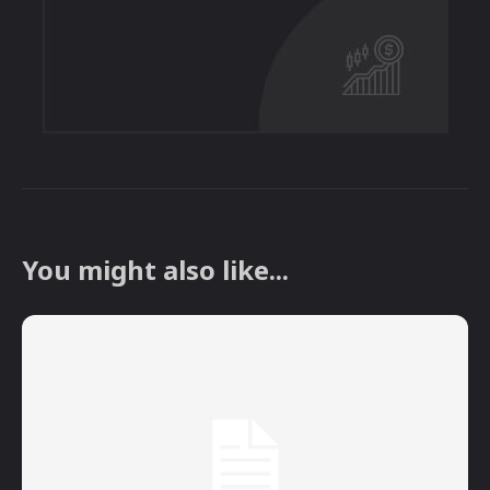
You might also like...