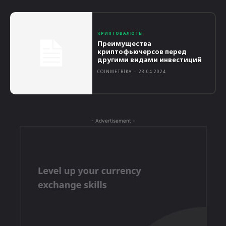
КРИПТОВАЛЮТЫ
Преимущества
криптофьючерсов перед
другими видами инвестиций
COINMETRIKA
-
23.04.2024
- Advertisement -