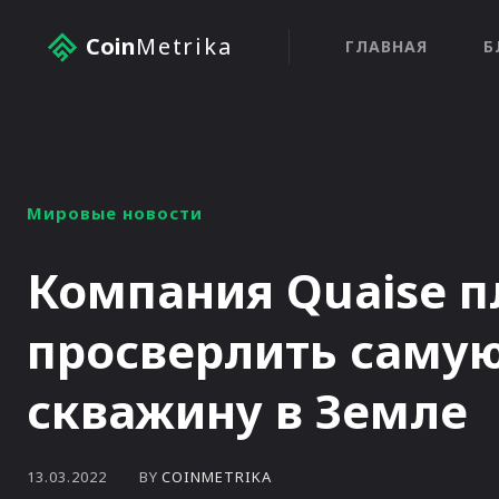
Coin
Metrika
ГЛАВНАЯ
Б
Мировые новости
Компания Quaise п
просверлить саму
скважину в Земле
BY
COINMETRIKA
13.03.2022