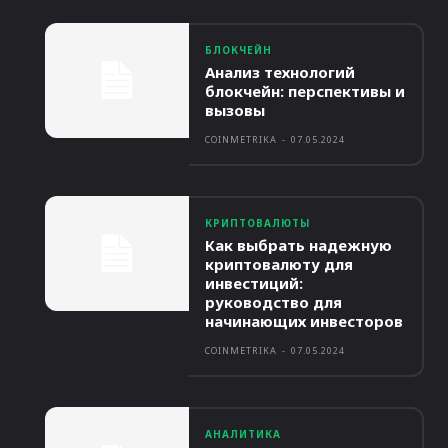
БЛОКЧЕЙН
Анализ технологий
блокчейн: перспективы и
вызовы
COINMETRIKA
-
07.05.2024
КРИПТОВАЛЮТЫ
Как выбрать надежную
криптовалюту для
инвестиций:
руководство для
начинающих инвесторов
COINMETRIKA
-
07.05.2024
АНАЛИТИКА