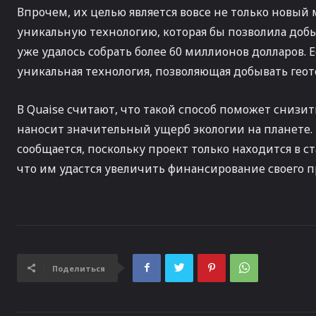
Впрочем, их целью является вовсе не только новый 
уникальную технологию, которая бы позволила добы
уже удалось собрать более 60 миллионов долларов. 
уникальная технология, позволяющая добывать гео
В Quaise считают, что такой способ поможет снизит
наносит значительный ущерб экологии на планете. 
сообщается, поскольку проект только находится в с
что им удастся увеличить финансирование своего п
Поделиться