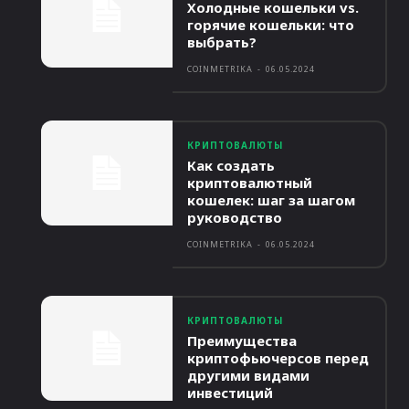
Холодные кошельки vs.
горячие кошельки: что
выбрать?
COINMETRIKA
-
06.05.2024
КРИПТОВАЛЮТЫ
Как создать
криптовалютный
кошелек: шаг за шагом
руководство
COINMETRIKA
-
06.05.2024
КРИПТОВАЛЮТЫ
Преимущества
криптофьючерсов перед
другими видами
инвестиций