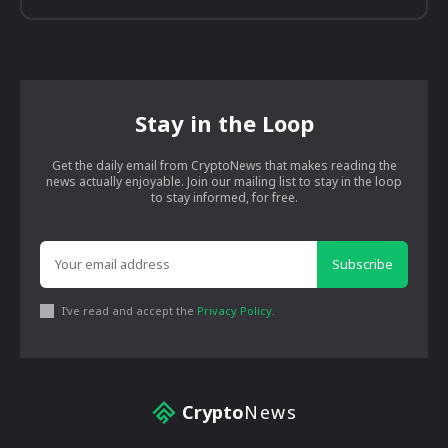
Stay in the Loop
Get the daily email from CryptoNews that makes reading the
news actually enjoyable. Join our mailing list to stay in the loop
to stay informed, for free.
Subscribe
I've read and accept the
Privacy Policy
.
Crypto
News