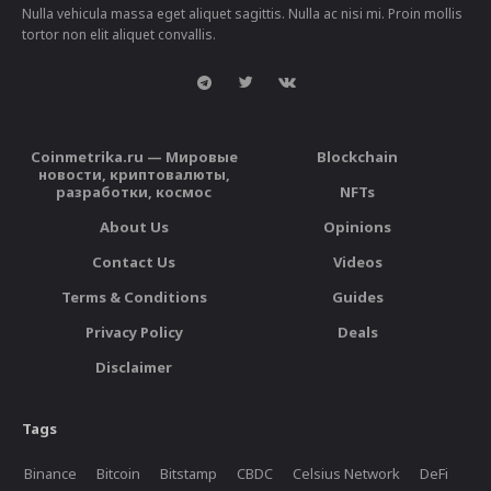
Nulla vehicula massa eget aliquet sagittis. Nulla ac nisi mi. Proin mollis
tortor non elit aliquet convallis.
Coinmetrika.ru — Мировые
Blockchain
новости, криптовалюты,
разработки, космос
NFTs
About Us
Opinions
Contact Us
Videos
Terms & Conditions
Guides
Privacy Policy
Deals
Disclaimer
Tags
Binance
Bitcoin
Bitstamp
CBDC
Celsius Network
DeFi