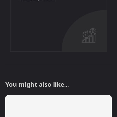
You might also like...