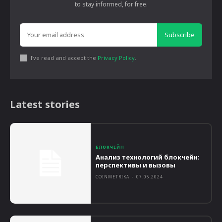
to stay informed, for free.
Subscribe
I've read and accept the
Privacy Policy
.
Latest stories
БЛОКЧЕЙН
Анализ технологий блокчейн:
перспективы и вызовы
COINMETRIKA
-
07.05.2024