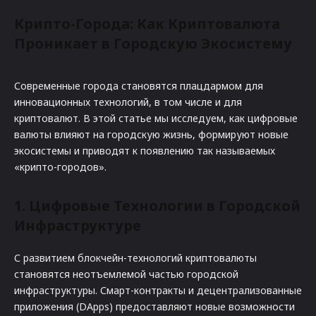
Крипто-Города: Как Криптовалюта
Проникает в Городскую Экосистему
Современные города становятся плацдармом для
инновационных технологий, в том числе и для
криптовалют. В этой статье мы исследуем, как цифровые
валюты влияют на городскую жизнь, формируют новые
экосистемы и приводят к появлению так называемых
«крипто-городов».
1. Цифровые Технологии в Городской
Инфраструктуре
С развитием блокчейн-технологий криптовалюты
становятся неотъемлемой частью городской
инфраструктуры. Смарт-контракты и децентрализованные
приложения (DApps) предоставляют новые возможности