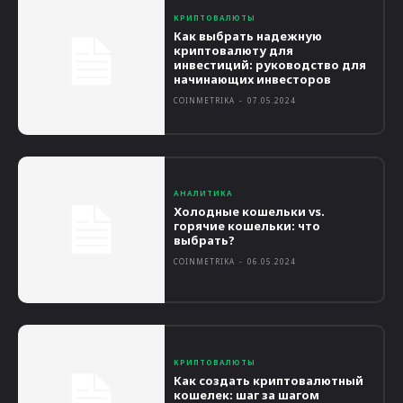
КРИПТОВАЛЮТЫ
Как выбрать надежную
криптовалюту для
инвестиций: руководство для
начинающих инвесторов
COINMETRIKA
-
07.05.2024
АНАЛИТИКА
Холодные кошельки vs.
горячие кошельки: что
выбрать?
COINMETRIKA
-
06.05.2024
КРИПТОВАЛЮТЫ
Как создать криптовалютный
кошелек: шаг за шагом