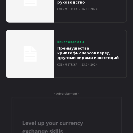
руководство
COINMETRIKA
-
06.05.2024
КРИПТОВАЛЮТЫ
Преимущества
криптофьючерсов перед
другими видами инвестиций
COINMETRIKA
-
23.04.2024
- Advertisement -