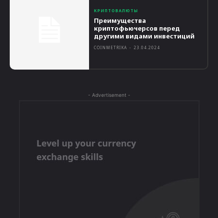
КРИПТОВАЛЮТЫ
Преимущества
криптофьючерсов перед
другими видами инвестиций
COINMETRIKA
-
23.04.2024
- Advertisement -