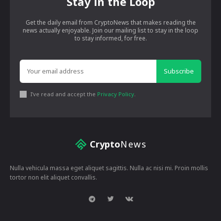
Stay in the Loop
Get the daily email from CryptoNews that makes reading the
news actually enjoyable. Join our mailing list to stay in the loop
to stay informed, for free.
Subscribe
I've read and accept the
Privacy Policy
.
Crypto
News
Nulla vehicula massa eget aliquet sagittis. Nulla ac nisi mi. Proin mollis
tortor non elit aliquet convallis.