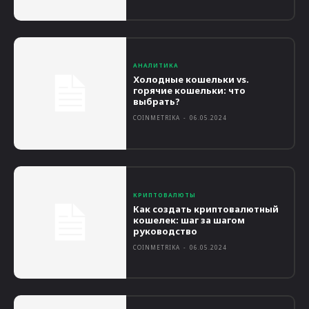
АНАЛИТИКА
Холодные кошельки vs.
горячие кошельки: что
выбрать?
COINMETRIKA
-
06.05.2024
КРИПТОВАЛЮТЫ
Как создать криптовалютный
кошелек: шаг за шагом
руководство
COINMETRIKA
-
06.05.2024