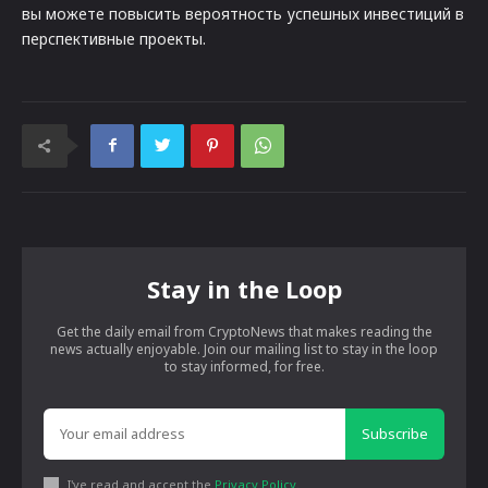
вы можете повысить вероятность успешных инвестиций в
перспективные проекты.
Stay in the Loop
Get the daily email from CryptoNews that makes reading the
news actually enjoyable. Join our mailing list to stay in the loop
to stay informed, for free.
Subscribe
I've read and accept the
Privacy Policy
.