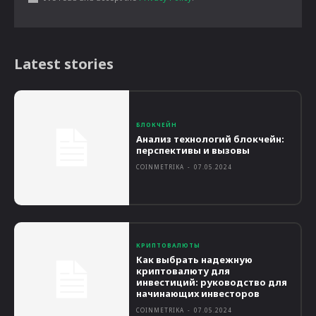
Latest stories
БЛОКЧЕЙН
Анализ технологий блокчейн:
перспективы и вызовы
COINMETRIKA
-
07.05.2024
КРИПТОВАЛЮТЫ
Как выбрать надежную
криптовалюту для
инвестиций: руководство для
начинающих инвесторов
COINMETRIKA
-
07.05.2024