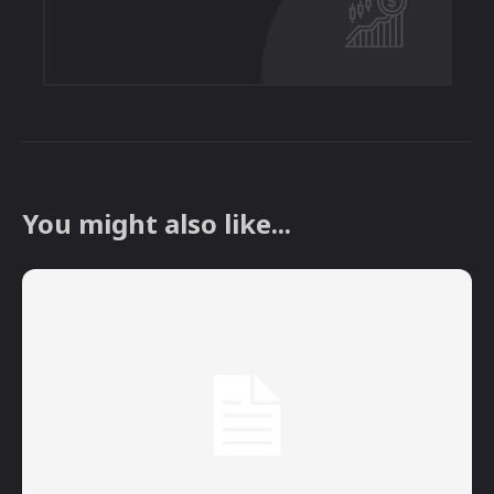
You might also like...