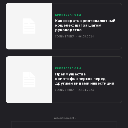
КРИПТОВАЛЮТЫ
Как создать криптовалютный
кошелек: шаг за шагом
руководство
COINMETRIKA
-
06.05.2024
КРИПТОВАЛЮТЫ
Преимущества
криптофьючерсов перед
другими видами инвестиций
COINMETRIKA
-
23.04.2024
- Advertisement -