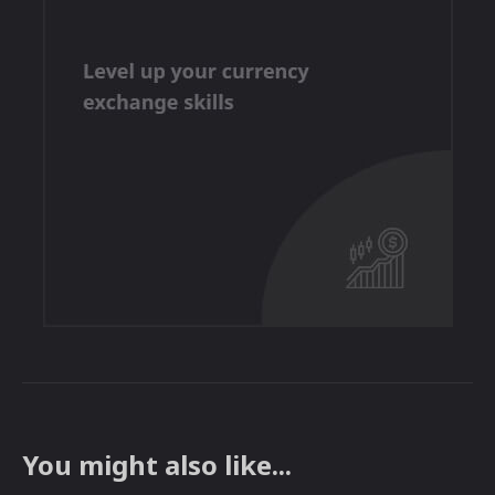
You might also like...