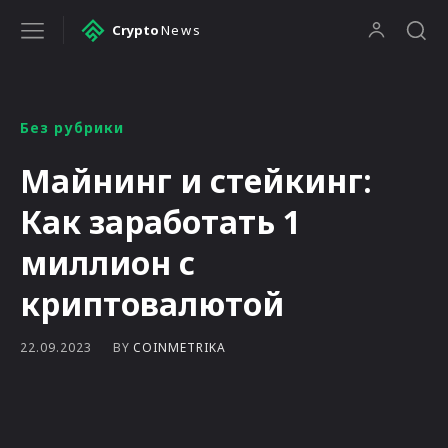
Crypto
News
Без рубрики
Майнинг и стейкинг:
Как заработать 1
миллион с
криптовалютой
BY
COINMETRIKA
22.09.2023