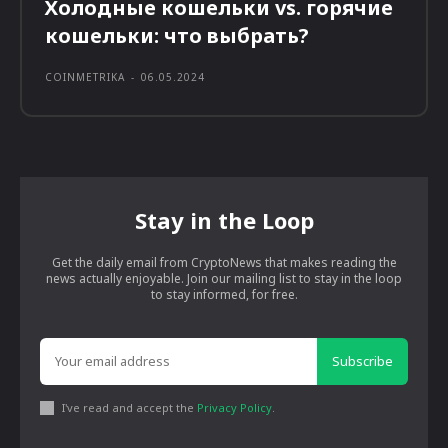
Холодные кошельки vs. горячие
кошельки: что выбрать?
COINMETRIKA
-
06.05.2024
Stay in the Loop
Get the daily email from CryptoNews that makes reading the
news actually enjoyable. Join our mailing list to stay in the loop
to stay informed, for free.
Subscribe
I've read and accept the
Privacy Policy
.