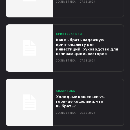
COINMETRIKA
-
07.05.2024
КРИПТОВАЛЮТЫ
Как выбрать надежную
криптовалюту для
инвестиций: руководство для
начинающих инвесторов
COINMETRIKA
-
07.05.2024
АНАЛИТИКА
Холодные кошельки vs.
горячие кошельки: что
выбрать?
COINMETRIKA
-
06.05.2024