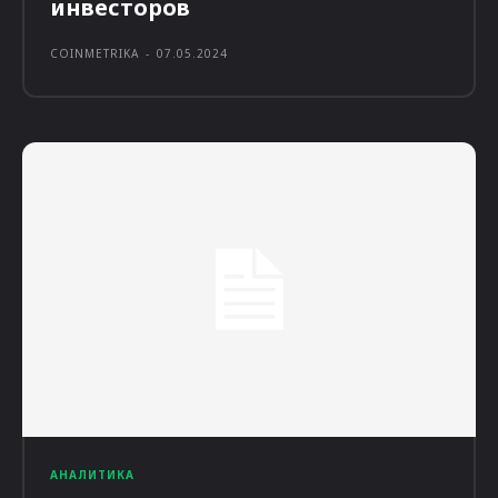
инвесторов
COINMETRIKA
-
07.05.2024
АНАЛИТИКА