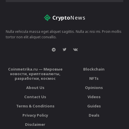
Crypto
News
Nulla vehicula massa eget aliquet sagittis. Nulla ac nisi mi. Proin mollis
tortor non elit aliquet convallis.
Coinmetrika.ru — Мировые
Blockchain
новости, криптовалюты,
разработки, космос
NFTs
About Us
Opinions
Contact Us
Videos
Terms & Conditions
Guides
Privacy Policy
Deals
Disclaimer