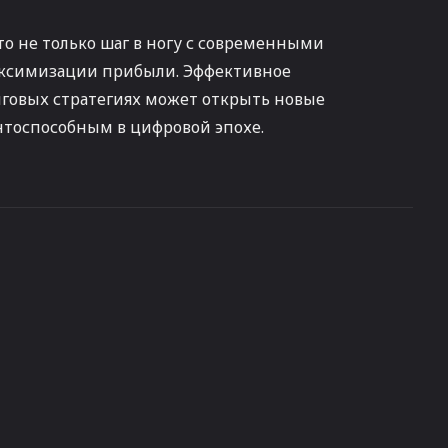
о не только шаг в ногу с современными
максимизации прибыли. Эффективное
нговых стратегиях может открыть новые
ентоспособным в цифровой эпохе.