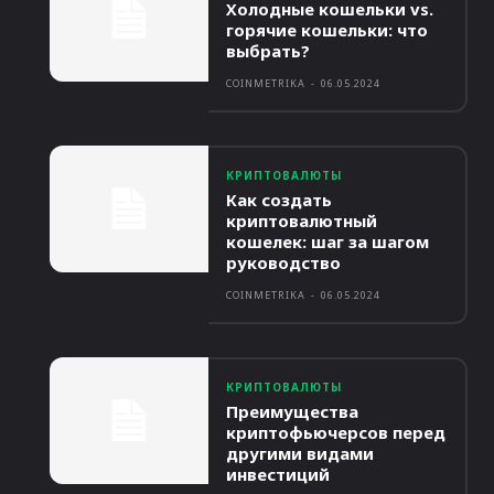
Холодные кошельки vs.
горячие кошельки: что
выбрать?
COINMETRIKA
-
06.05.2024
КРИПТОВАЛЮТЫ
Как создать
криптовалютный
кошелек: шаг за шагом
руководство
COINMETRIKA
-
06.05.2024
КРИПТОВАЛЮТЫ
Преимущества
криптофьючерсов перед
другими видами
инвестиций