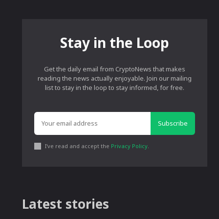
Stay in the Loop
Get the daily email from CryptoNews that makes
reading the news actually enjoyable. Join our mailing
list to stay in the loop to stay informed, for free.
Subscribe
I've read and accept the
Privacy Policy
.
Latest stories