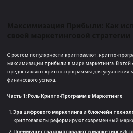
Максимизация Прибыли: Как ис
своей маркетинговой стратегии
С ростом популярности криптовалют, крипто-прог
максимизации прибыли в мире маркетинга. В этой 
предоставляют крипто-программы для улучшения 
финансового успеха.
Часть 1: Роль Крипто-Программ в Маркетинге
Эра цифрового маркетинга и блокчейн технол
криптовалюты реформируют современный марке
Преимущества криптовалют в маркетинге
Иссл