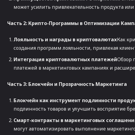
может усилить привлекательность продукта или 
Часть 2: Крипто-Программы в Оптимизации Кам
Лояльность и награды в криптовалютах
Как кр
создания программ лояльности, привлекая клиен
Интеграция криптовалютных платежей
Обзор 
платежей в маркетинговых кампаниях и расшире
Часть 3: Блокчейн и Прозрачность Маркетинга
Блокчейн как инструмент подлинности проду
подлинность товаров и улучшить восприятие брен
Смарт-контракты в маркетинговых соглашени
могут автоматизировать выполнение маркетинго