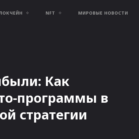
ЛОКЧЕЙН
NFT
МИРОВЫЕ НОВОСТИ
были: Как
то-программы в
ой стратегии