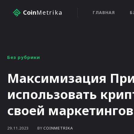
Coin
Metrika
ГЛАВНАЯ
Б
Без рубрики
Максимизация При
использовать крип
своей маркетингов
BY
COINMETRIKA
29.11.2023