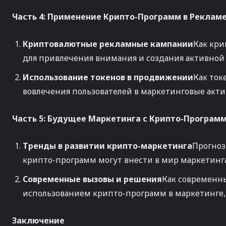
Часть 4: Применение Крипто-Программ в Реклам
Криптовалютные рекламные кампании
Как кри
для привлечения внимания и создания активной
Использование токенов в продвижении
Как ток
вовлечения пользователей в маркетинговые акти
Часть 5: Будущее Маркетинга с Крипто-Програм
Тренды в развитии крипто-маркетинга
Прогноз
крипто-программ могут внести в мир маркетинга
Современные вызовы и решения
Как современны
использованием крипто-программ в маркетинге,
Заключение