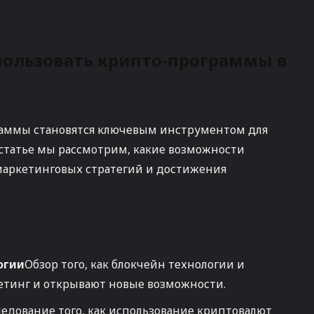
пользовать крипто-программы в
раммы становятся ключевым инструментом для
статье мы рассмотрим, какие возможности
маркетинговых стратегий и достижения
огии
Обзор того, как блокчейн технологии и
тинг и открывают новые возможности.
едование того, как использование криптовалют