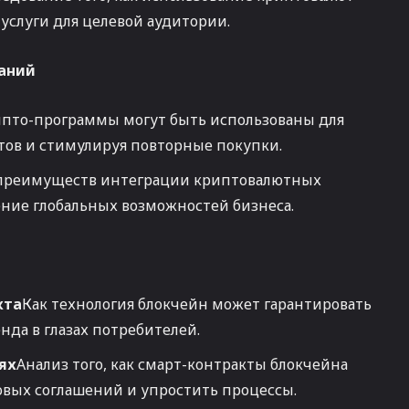
услуги для целевой аудитории.
паний
ипто-программы могут быть использованы для
тов и стимулируя повторные покупки.
преимуществ интеграции криптовалютных
ние глобальных возможностей бизнеса.
кта
Как технология блокчейн может гарантировать
да в глазах потребителей.
ях
Анализ того, как смарт-контракты блокчейна
вых соглашений и упростить процессы.