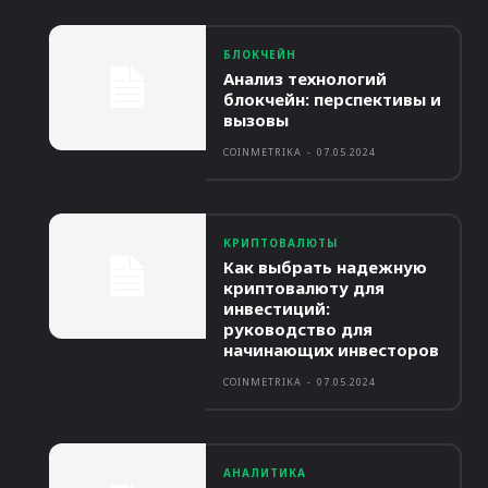
БЛОКЧЕЙН
Анализ технологий
блокчейн: перспективы и
вызовы
COINMETRIKA
-
07.05.2024
КРИПТОВАЛЮТЫ
Как выбрать надежную
криптовалюту для
инвестиций:
руководство для
начинающих инвесторов
COINMETRIKA
-
07.05.2024
АНАЛИТИКА