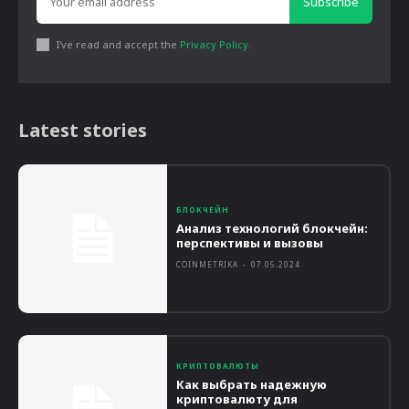
Subscribe
I've read and accept the
Privacy Policy
.
Latest stories
БЛОКЧЕЙН
Анализ технологий блокчейн:
перспективы и вызовы
COINMETRIKA
-
07.05.2024
КРИПТОВАЛЮТЫ
Как выбрать надежную
криптовалюту для