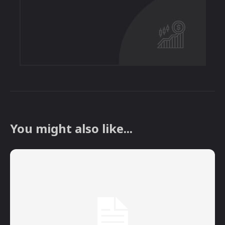
You might also like...