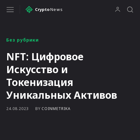
Crypto
News
Без рубрики
NFT: Цифровое
Искусство и
Токенизация
Уникальных Активов
BY
COINMETRIKA
24.08.2023