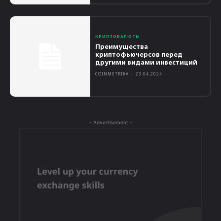
КРИПТОВАЛЮТЫ
Преимущества
криптофьючерсов перед
другими видами инвестиций
COINMETRIKA
-
23.04.2024
- Advertisement -