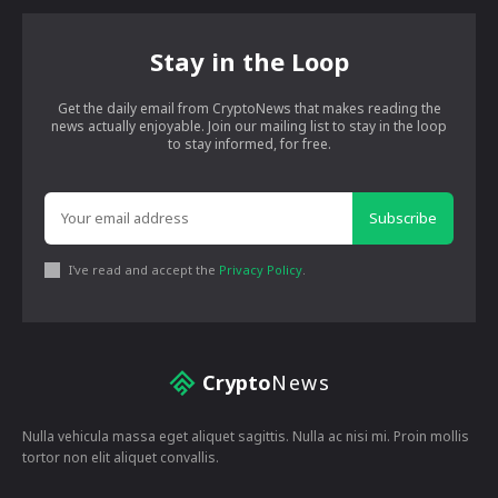
Stay in the Loop
Get the daily email from CryptoNews that makes reading the
news actually enjoyable. Join our mailing list to stay in the loop
to stay informed, for free.
Subscribe
I've read and accept the
Privacy Policy
.
Crypto
News
Nulla vehicula massa eget aliquet sagittis. Nulla ac nisi mi. Proin mollis
tortor non elit aliquet convallis.