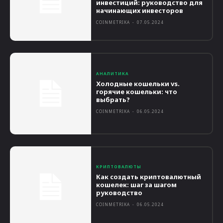
инвестиций: руководство для
начинающих инвесторов
COINMETRIKA
-
07.05.2024
АНАЛИТИКА
Холодные кошельки vs.
горячие кошельки: что
выбрать?
COINMETRIKA
-
06.05.2024
КРИПТОВАЛЮТЫ
Как создать криптовалютный
кошелек: шаг за шагом
руководство
COINMETRIKA
-
06.05.2024