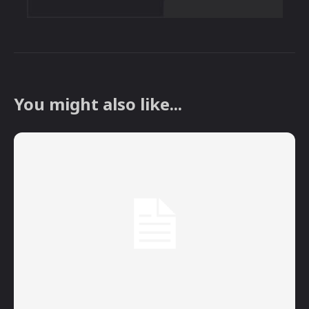
You might also like...