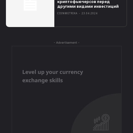
криптофьючерсов перед
другими видами инвестиций
COINMETRIKA
-
23.04.2024
- Advertisement -