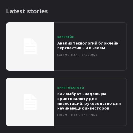
Latest stories
БЛОКЧЕЙН
Анализ технологий блокчейн:
перспективы и вызовы
COINMETRIKA
-
07.05.2024
КРИПТОВАЛЮТЫ
Как выбрать надежную
криптовалюту для
инвестиций: руководство для
начинающих инвесторов
COINMETRIKA
-
07.05.2024