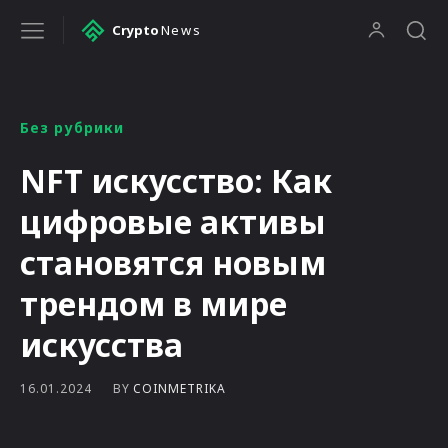
Crypto
News
Без рубрики
NFT искусство: Как
цифровые активы
становятся новым
трендом в мире
искусства
BY
COINMETRIKA
16.01.2024