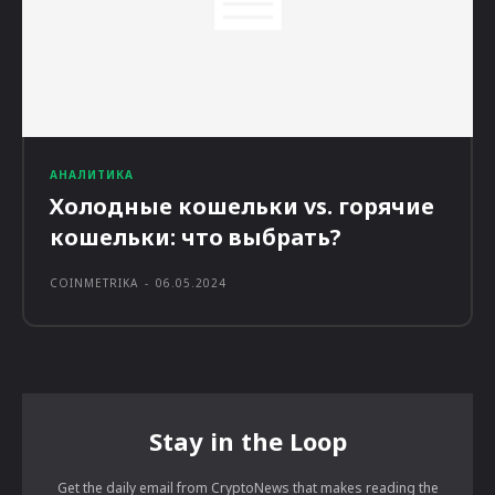
АНАЛИТИКА
Холодные кошельки vs. горячие
кошельки: что выбрать?
COINMETRIKA
-
06.05.2024
Stay in the Loop
Get the daily email from CryptoNews that makes reading the