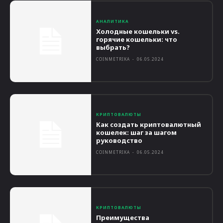
АНАЛИТИКА
Холодные кошельки vs.
горячие кошельки: что
выбрать?
COINMETRIKA
-
06.05.2024
КРИПТОВАЛЮТЫ
Как создать криптовалютный
кошелек: шаг за шагом
руководство
COINMETRIKA
-
06.05.2024
КРИПТОВАЛЮТЫ
Преимущества