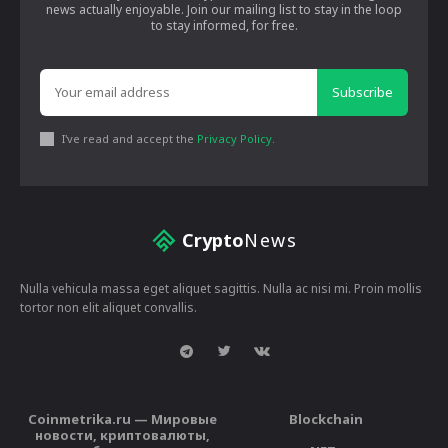
news actually enjoyable. Join our mailing list to stay in the loop
to stay informed, for free.
Subscribe
I've read and accept the
Privacy Policy
.
Crypto
News
Nulla vehicula massa eget aliquet sagittis. Nulla ac nisi mi. Proin mollis
tortor non elit aliquet convallis.
Coinmetrika.ru — Мировые
Blockchain
новости, криптовалюты,