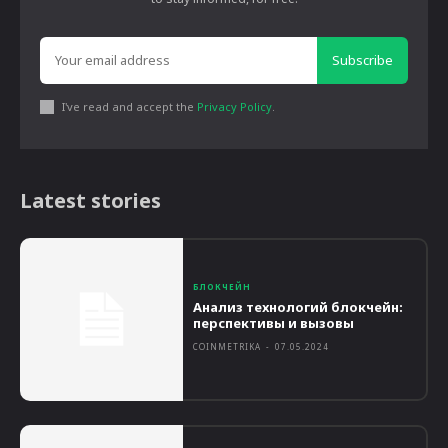
Subscribe
I've read and accept the
Privacy Policy
.
Latest stories
БЛОКЧЕЙН
Анализ технологий блокчейн:
перспективы и вызовы
COINMETRIKA
-
07.05.2024