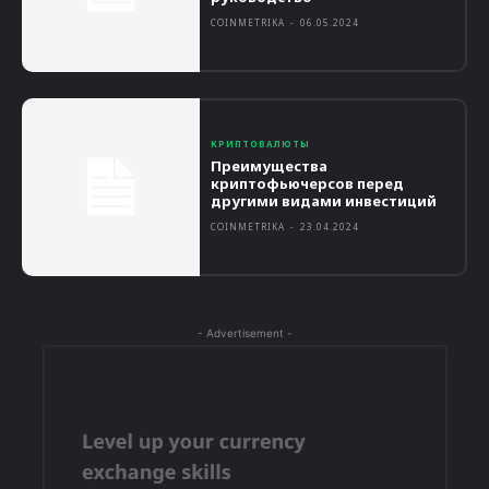
COINMETRIKA
-
06.05.2024
КРИПТОВАЛЮТЫ
Преимущества
криптофьючерсов перед
другими видами инвестиций
COINMETRIKA
-
23.04.2024
- Advertisement -