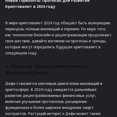
Новые Горизонты: Прогнозы для Развития
Криптовалют в 2024 году
В мире криптовалют 2024 год обещает быть волнующим
периодом, полным инноваций и перемен. По мере того,
как технологии блокчейн и децентрализации продолжают
свое шествие, давайте взглянем на прогнозы и тренды,
которые могут определить будущее криптовалют в
следующем году.
1. Развитие Децентрализованных
Финансов (Дефи)
Дефи становятся ключевым двигателем инноваций в
криптосфере. В 2024 году ожидается дальнейшее
развитие децентрализованных финансовых услуг,
включая улучшение протоколов, расширение
функционала и более широкое внедрение смарт-
контрактов. Растущий интерес к Дефи может также