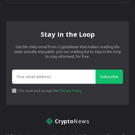
Stay in the Loop
Get the daily email from CryptoNews that makes reading the
news actually enjoyable. Join our mailing list to stay in the loop
to stay informed, for free.
Subscribe
I've read and accept the
Privacy Policy
.
Crypto
News