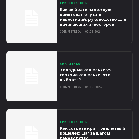
КРИПТОВАЛЮТЫ
Как выбрать надежную
криптовалюту для
инвестиций: руководство для
начинающих инвесторов
COINMETRIKA
-
07.05.2024
АНАЛИТИКА
Холодные кошельки vs.
горячие кошельки: что
выбрать?
COINMETRIKA
-
06.05.2024
КРИПТОВАЛЮТЫ
Как создать криптовалютный
кошелек: шаг за шагом
руководство