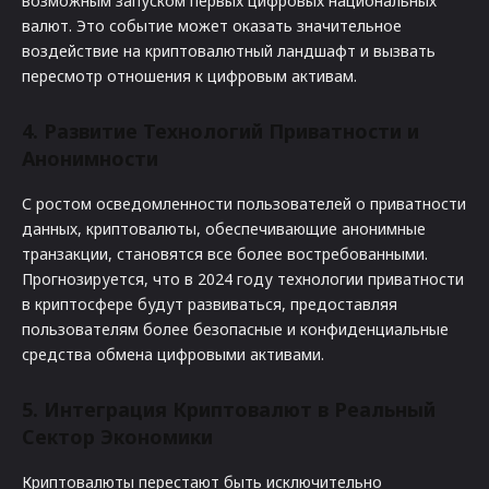
возможным запуском первых цифровых национальных
валют. Это событие может оказать значительное
воздействие на криптовалютный ландшафт и вызвать
пересмотр отношения к цифровым активам.
4. Развитие Технологий Приватности и
Анонимности
С ростом осведомленности пользователей о приватности
данных, криптовалюты, обеспечивающие анонимные
транзакции, становятся все более востребованными.
Прогнозируется, что в 2024 году технологии приватности
в криптосфере будут развиваться, предоставляя
пользователям более безопасные и конфиденциальные
средства обмена цифровыми активами.
5. Интеграция Криптовалют в Реальный
Сектор Экономики
Криптовалюты перестают быть исключительно