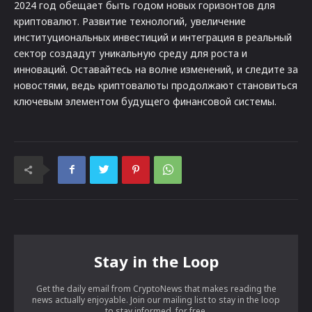
2024 год обещает быть годом новых горизонтов для
криптовалют. Развитие технологий, увеличение
институциональных инвестиций и интеграция в реальный
сектор создадут уникальную среду для роста и
инноваций. Оставайтесь на волне изменений, и следите за
новостями, ведь криптовалюты продолжают становиться
ключевым элементом будущего финансовой системы.
Stay in the Loop
Get the daily email from CryptoNews that makes reading the
news actually enjoyable. Join our mailing list to stay in the loop
to stay informed, for free.