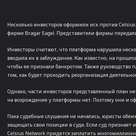
Несколько инвесторов оформили иск против Celsiu
фирме Bragar Eagel. Представители фирмы передали
Инвесторы считают, что платформа нарушила неско
вводила их в заблуждение. Как известно, на прошл
чтобы ее признали банкротом. Также руководство п
том, как будет проходить реорганизация деятельно
Однако, части инвесторов представленный план не 
на возрождение у платформы нет. Поэтому они и оф
Пока судебные слушания не начались, юристы обеих
защищать свои позиции в суде. Если суд признает 
Celsius Network придется заплатить многомиллион