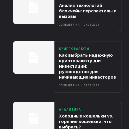
Анализ технологий
блокчейн: перспективы и
вызовы
COINMETRIKA
-
07.05.2024
КРИПТОВАЛЮТЫ
Как выбрать надежную
криптовалюту для
инвестиций:
руководство для
начинающих инвесторов
COINMETRIKA
-
07.05.2024
АНАЛИТИКА
Холодные кошельки vs.
горячие кошельки: что
выбрать?