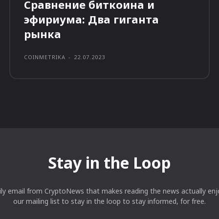
Сравнение биткоина и
эфириума: Два гиганта
рынка
COINMETRIKA
-
22.07.2023
Stay in the Loop
ily email from CryptoNews that makes reading the news actually enjo
our mailing list to stay in the loop to stay informed, for free.