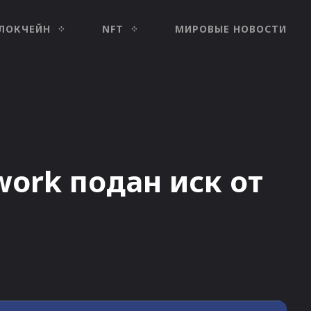
ЛОКЧЕЙН
NFT
МИРОВЫЕ НОВОСТИ
work подан иск от