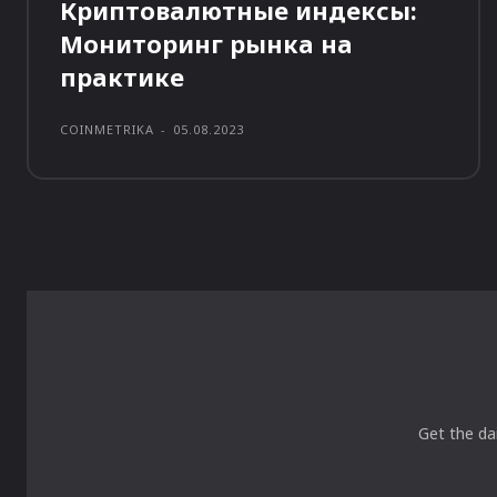
Криптовалютные индексы:
Мониторинг рынка на
практике
COINMETRIKA
-
05.08.2023
Get the da