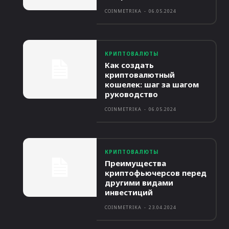
COINMETRIKA
-
06.05.2024
КРИПТОВАЛЮТЫ
Как создать
криптовалютный
кошелек: шаг за шагом
руководство
COINMETRIKA
-
06.05.2024
КРИПТОВАЛЮТЫ
Преимущества
криптофьючерсов перед
другими видами
инвестиций
COINMETRIKA
-
23.04.2024