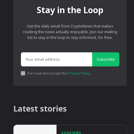
Stay in the Loop
Get the daily email from CryptoNews that makes
reading the news actually enjoyable. Join our mailing
list to stay in the loop to stay informed, for free.
Subscribe
I've read and accept the
Privacy Policy
.
Latest stories
БЛОКЧЕЙН