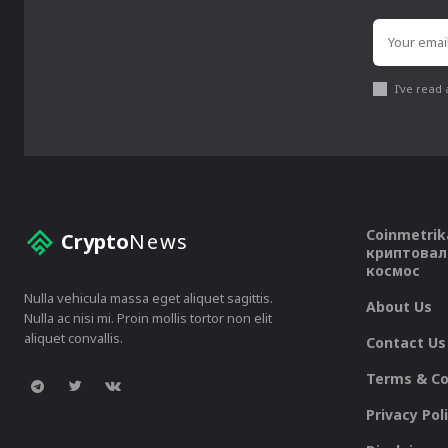
I've read
Coinmetrik
Crypto
News
криптовал
космос
Nulla vehicula massa eget aliquet sagittis.
About Us
Nulla ac nisi mi. Proin mollis tortor non elit
aliquet convallis.
Contact Us
Terms & Co
Privacy Pol