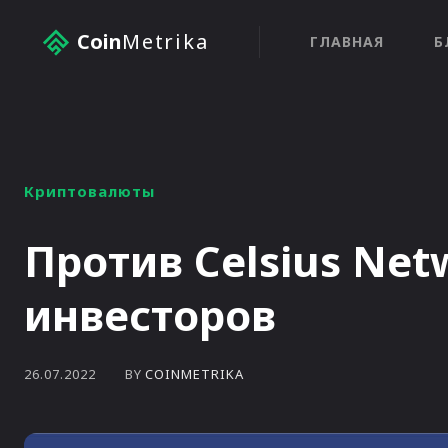
Coin
Metrika
ГЛАВНАЯ
Б
Криптовалюты
Против Celsius Net
инвесторов
BY
COINMETRIKA
26.07.2022