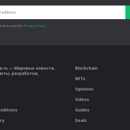
 and accept the
Privacy Policy
.
a.ru — Мировые новости,
Blockchain
юты, разработки,
NFTs
Opinions
Videos
nditions
Guides
icy
Deals