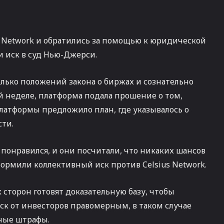
s Network и обратились за помощью к юридической
 иск в суд Нью-Джерси.
лько положений закона о биржах и сознательно
ой неделе, платформа подала прошение о том,
латформы предложило план, где указывалось о
сти.
понравился, и они посчитали, что никаких шансов
ормили коллективный иск против Celsius Network.
 сторон готовят доказательную базу, чтобы
иск от инвесторов правомерным, в таком случае
ные штрафы.