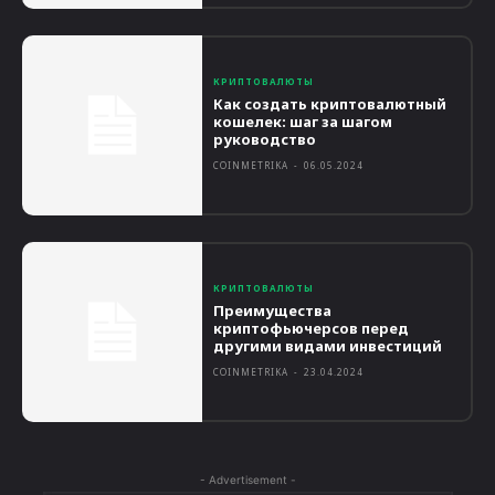
КРИПТОВАЛЮТЫ
Как создать криптовалютный
кошелек: шаг за шагом
руководство
COINMETRIKA
-
06.05.2024
КРИПТОВАЛЮТЫ
Преимущества
криптофьючерсов перед
другими видами инвестиций
COINMETRIKA
-
23.04.2024
- Advertisement -