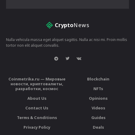
Crypto
News
Nulla vehicula massa eget aliquet sagittis. Nulla ac nisi mi. Proin mollis
tortor non elit aliquet convallis.
Coinmetrika.ru — Мировые
Blockchain
новости, криптовалюты,
разработки, космос
NFTs
About Us
Opinions
Contact Us
Videos
Terms & Conditions
Guides
Privacy Policy
Deals