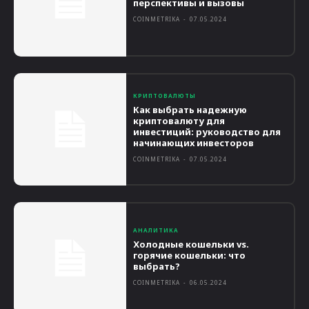
перспективы и вызовы
COINMETRIKA
-
07.05.2024
КРИПТОВАЛЮТЫ
Как выбрать надежную
криптовалюту для
инвестиций: руководство для
начинающих инвесторов
COINMETRIKA
-
07.05.2024
АНАЛИТИКА
Холодные кошельки vs.
горячие кошельки: что
выбрать?
COINMETRIKA
-
06.05.2024