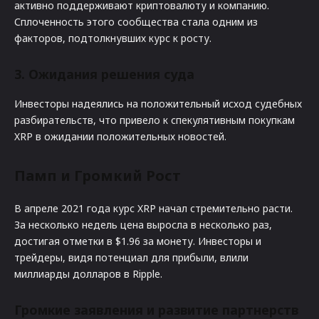
активно поддерживают криптовалюту и компанию.
Сплоченность этого сообщества стала одним из
факторов, подтолкнувших курс к росту.
3. Ожидания решения суда
Инвесторы надеялись на положительный исход судебных
разбирательств, что привело к спекулятивным покупкам
XRP в ожидании положительных новостей.
Памп и Громкий Рост
В апреле 2021 года курс XRP начал стремительно расти.
За несколько недель цена выросла в несколько раз,
достигая отметки в $1.96 за монету. Инвесторы и
трейдеры, видя потенциал для прибыли, влили
миллиарды долларов в Ripple.
Громкие заявления и развитие партнерств