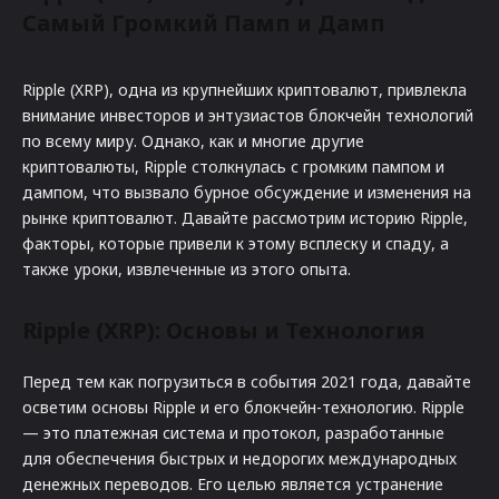
Самый Громкий Памп и Дамп
Ripple (XRP), одна из крупнейших криптовалют, привлекла
внимание инвесторов и энтузиастов блокчейн технологий
по всему миру. Однако, как и многие другие
криптовалюты, Ripple столкнулась с громким пампом и
дампом, что вызвало бурное обсуждение и изменения на
рынке криптовалют. Давайте рассмотрим историю Ripple,
факторы, которые привели к этому всплеску и спаду, а
также уроки, извлеченные из этого опыта.
Ripple (XRP): Основы и Технология
Перед тем как погрузиться в события 2021 года, давайте
осветим основы Ripple и его блокчейн-технологию. Ripple
— это платежная система и протокол, разработанные
для обеспечения быстрых и недорогих международных
денежных переводов. Его целью является устранение