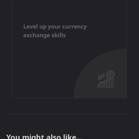
You might also like...