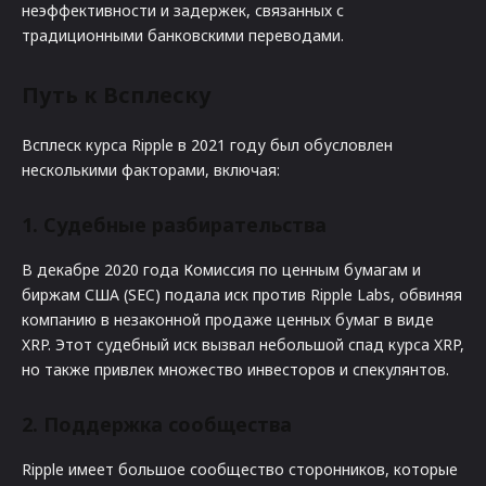
неэффективности и задержек, связанных с
традиционными банковскими переводами.
Путь к Всплеску
Всплеск курса Ripple в 2021 году был обусловлен
несколькими факторами, включая:
1. Судебные разбирательства
В декабре 2020 года Комиссия по ценным бумагам и
биржам США (SEC) подала иск против Ripple Labs, обвиняя
компанию в незаконной продаже ценных бумаг в виде
XRP. Этот судебный иск вызвал небольшой спад курса XRP,
но также привлек множество инвесторов и спекулянтов.
2. Поддержка сообщества
Ripple имеет большое сообщество сторонников, которые