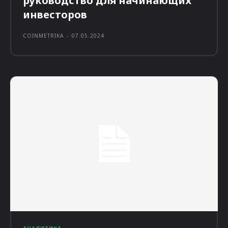
руководство для начинающих
инвесторов
COINMETRIKA
-
07.05.2024