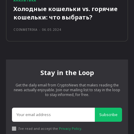
АНАЛИТИКА
Холодные кошельки vs. горячие
кошельки: что выбрать?
COINMETRIKA
-
06.05.2024
Stay in the Loop
Get the daily email from CryptoNews that makes reading the
news actually enjoyable. Join our mailing list to stay in the loop
to stay informed, for free.
Subscribe
I've read and accept the
Privacy Policy
.