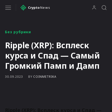
Crypto
News
Без рубрики
Ripple (XRP): Всплеск
курса и Спад — Самый
Громкий Памп и Дамп
BY
COINMETRIKA
30.09.2023
Ripple (XRP): Всплеск курса и Спад —