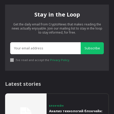
Stay in the Loop
Get the daily email from CryptoNews that makes reading the
news actually enjoyable. Join our mailing list to stay in the loop
to stay informed, for free.
Subscribe
I've read and accept the
Privacy Policy
.
Latest stories
БЛОКЧЕЙН
Анализ технологий блокчейн: