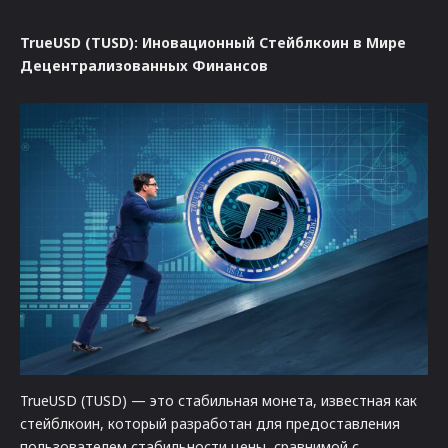
TrueUSD (TUSD): Иновационный Стейблкоин в Мире
Децентрализованных Финансов
TrueUSD (TUSD) — это стабильная монета, известная как
стейблкоин, который разработан для предоставления
пользователем стабильности цены, сравнимой с