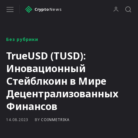
Crypto
News
Без рубрики
TrueUSD (TUSD):
Иновационный
Стейблкоин в Мире
Децентрализованных
Финансов
BY
COINMETRIKA
14.08.2023