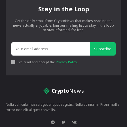
Stay in the Loop
Get the daily email from CryptoNews that makes reading the
news actually enjoyable. Join our mailing list to stay in the loop
to stay informed, for free.
Subscribe
I've read and accept the
Privacy Policy
.
Crypto
News
Nulla vehicula massa eget aliquet sagittis. Nulla ac nisi mi. Proin mollis
tortor non elit aliquet convallis.