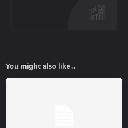
You might also like...