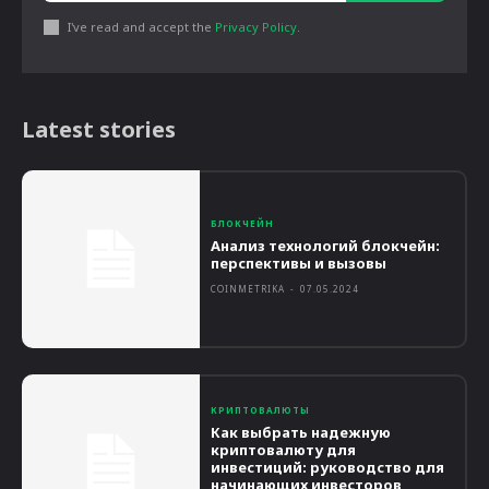
I've read and accept the
Privacy Policy
.
Latest stories
БЛОКЧЕЙН
Анализ технологий блокчейн:
перспективы и вызовы
COINMETRIKA
-
07.05.2024
КРИПТОВАЛЮТЫ
Как выбрать надежную
криптовалюту для
инвестиций: руководство для
начинающих инвесторов