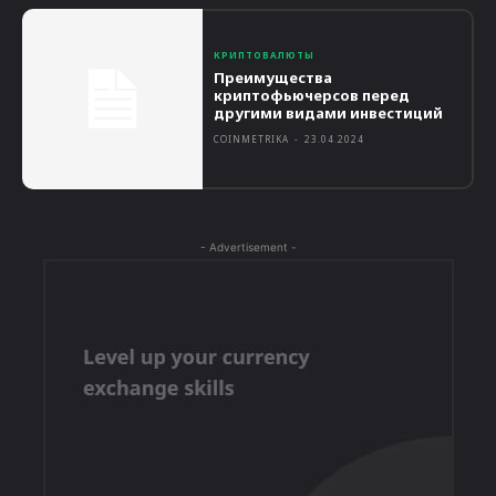
КРИПТОВАЛЮТЫ
Преимущества
криптофьючерсов перед
другими видами инвестиций
COINMETRIKA
-
23.04.2024
- Advertisement -