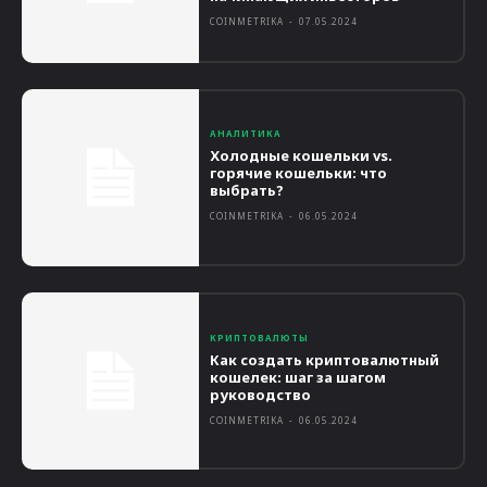
COINMETRIKA
-
07.05.2024
АНАЛИТИКА
Холодные кошельки vs.
горячие кошельки: что
выбрать?
COINMETRIKA
-
06.05.2024
КРИПТОВАЛЮТЫ
Как создать криптовалютный
кошелек: шаг за шагом
руководство
COINMETRIKA
-
06.05.2024