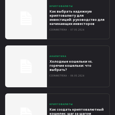
КРИПТОВАЛЮТЫ
Как выбрать надежную
криптовалюту для
инвестиций: руководство для
начинающих инвесторов
COINMETRIKA
-
07.05.2024
АНАЛИТИКА
Холодные кошельки vs.
горячие кошельки: что
выбрать?
COINMETRIKA
-
06.05.2024
КРИПТОВАЛЮТЫ
Как создать криптовалютный
кошелек: шаг за шагом