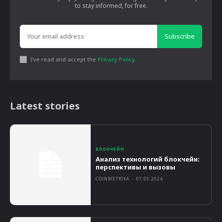
to stay informed, for free.
Subscribe
I've read and accept the
Privacy Policy
.
Latest stories
БЛОКЧЕЙН
Анализ технологий блокчейн:
перспективы и вызовы
COINMETRIKA
-
07.05.2024