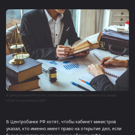
В Центробанке РФ хотят, чтобы правительство уточнило его права
области регуляции ЦФА
В Центробанке РФ хотят, чтобы кабинет министров
указал, кто именно имеет право на открытие дел, если