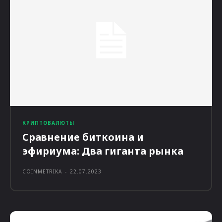
КРИПТОВАЛЮТЫ
Сравнение биткоина и
эфириума: Два гиганта рынка
COINMETRIKA
-
22.07.2023