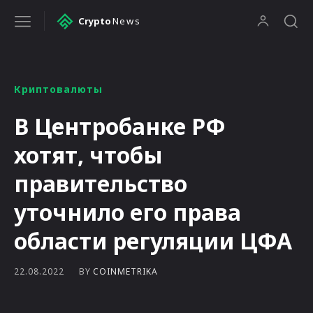
Crypto
News
Криптовалюты
В Центробанке РФ
хотят, чтобы
правительство
уточнило его права
области регуляции ЦФА
BY
COINMETRIKA
22.08.2022