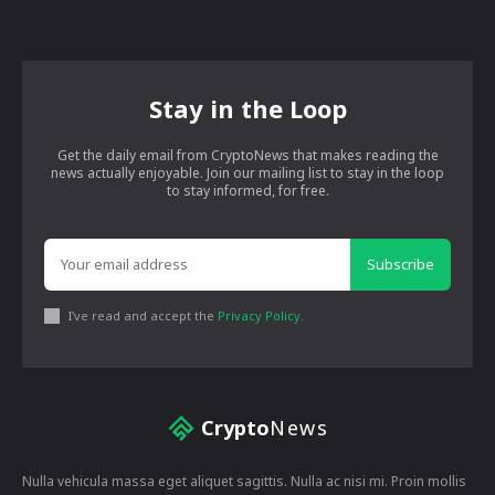
Stay in the Loop
Get the daily email from CryptoNews that makes reading the
news actually enjoyable. Join our mailing list to stay in the loop
to stay informed, for free.
Subscribe
I've read and accept the
Privacy Policy
.
Crypto
News
Nulla vehicula massa eget aliquet sagittis. Nulla ac nisi mi. Proin mollis