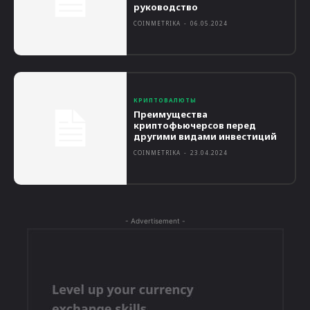
руководство
COINMETRIKA
-
06.05.2024
КРИПТОВАЛЮТЫ
Преимущества
криптофьючерсов перед
другими видами инвестиций
COINMETRIKA
-
23.04.2024
- Advertisement -