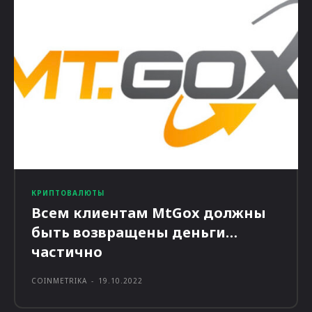
КРИПТОВАЛЮТЫ
Всем клиентам MtGox должны
быть возвращены деньги…
частично
COINMETRIKA
-
19.10.2022