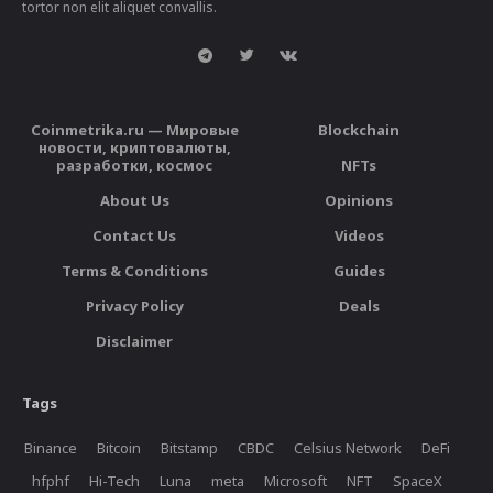
tortor non elit aliquet convallis.
Coinmetrika.ru — Мировые
Blockchain
новости, криптовалюты,
разработки, космос
NFTs
About Us
Opinions
Contact Us
Videos
Terms & Conditions
Guides
Privacy Policy
Deals
Disclaimer
Tags
Binance
Bitcoin
Bitstamp
CBDC
Celsius Network
DeFi
hfphf
Hi-Tech
Luna
meta
Microsoft
NFT
SpaceX