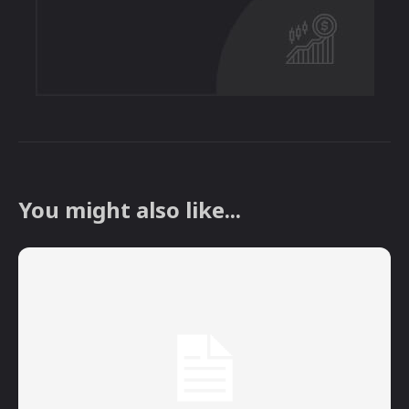
You might also like...