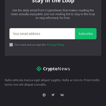
Stay in the Loop
Get the daily email from CryptoNews that makes reading the
news actually enjoyable. Join our mailing list to stay in the loop
to stay informed, for free.
Subscribe
I've read and accept the
Privacy Policy
.
Crypto
News
Nulla vehicula massa eget aliquet sagittis. Nulla ac nisi mi. Proin mollis
tortor non elit aliquet convallis.