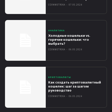
COINMETRIKA
-
07.05.2024
АНАЛИТИКА
Холодные кошельки vs.
горячие кошельки: что
выбрать?
COINMETRIKA
-
06.05.2024
КРИПТОВАЛЮТЫ
Как создать криптовалютный
кошелек: шаг за шагом
руководство
COINMETRIKA
-
06.05.2024