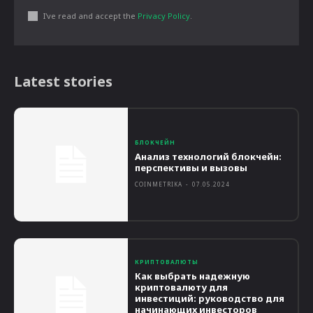
I've read and accept the
Privacy Policy
.
Latest stories
БЛОКЧЕЙН
Анализ технологий блокчейн:
перспективы и вызовы
COINMETRIKA
-
07.05.2024
КРИПТОВАЛЮТЫ
Как выбрать надежную
криптовалюту для
инвестиций: руководство для
начинающих инвесторов