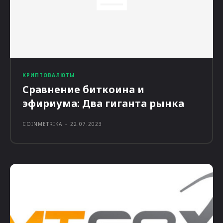
КРИПТОВАЛЮТЫ
Сравнение биткоина и
эфириума: Два гиганта рынка
COINMETRIKA
-
22.07.2023