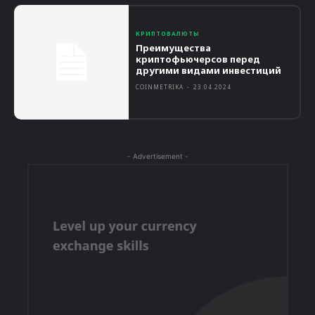
КРИПТОВАЛЮТЫ
Преимущества
криптофьючерсов перед
другими видами инвестиций
COINMETRIKA
-
23.04.2024
- Advertisement -