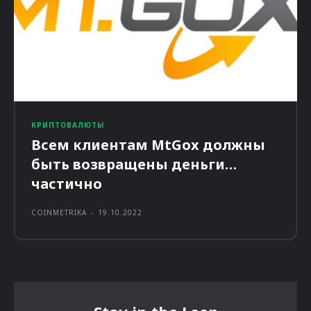
КРИПТОВАЛЮТЫ
Всем клиентам MtGox должны
быть возвращены деньги…
частично
COINMETRIKA
-
19.10.2022