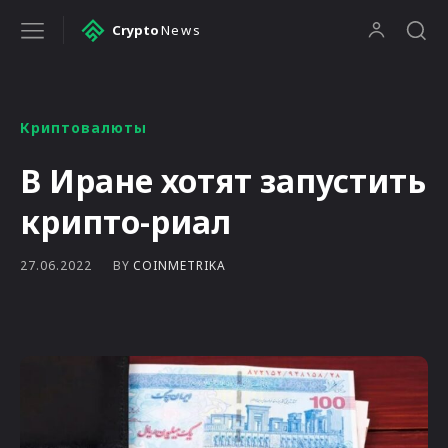
Crypto
News
Криптовалюты
В Иране хотят запустить
крипто-риал
BY
COINMETRIKA
27.06.2022