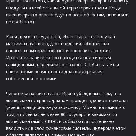
Ирана. После того, как он будет завершен, криптовалюту
введут и на всей остальной территории страны. Когда
именно крипто-риал введут по всем областям, чиновники
не сообщают.
Как и другие государства, Иран старается получить
максимальную выгоду от введения собственных
национальных криптовалют и пополнить бюджет.
Иранское правительство находится под сильным
санкционным давлением со стороны США и пытается
найти любые возможности для поддержания
собственной экономики.
Чиновники правительства Ирана убеждены в том, что
эксперимент с крипто-риалом пройдет удачно и позволит
укрепить национальную экономику. Можно напомнить о
том, что сейчас не менее 80 государств занимаются
экспериментами с CBDC, и собираются постепенно
вводить их в свои финансовые системы. Лидером в этой
области является на данный момент КНР.